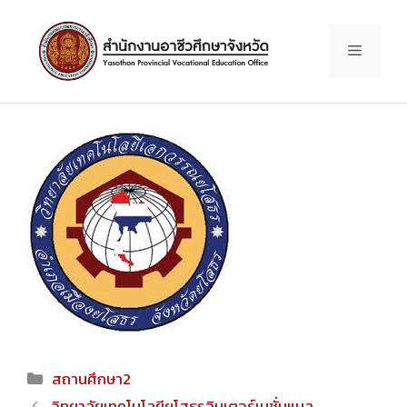
Skip
to
Menu
content
Categories
สถานศึกษา2
Post
วิทยาลัยเทคโนโลยียโสธรอินเตอร์เนชั่นแนล