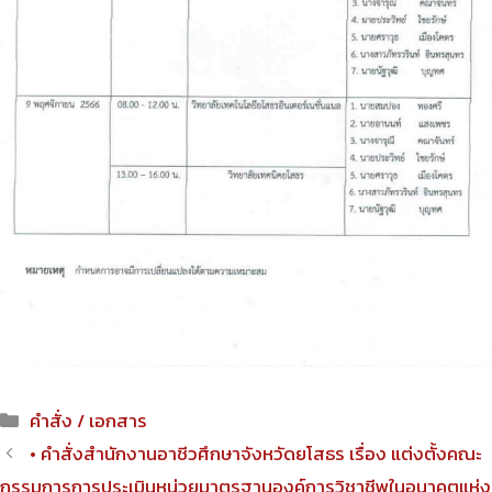
Categories
คำสั่ง / เอกสาร
Post
• คำสั่งสำนักงานอาชีวศึกษาจังหวัดยโสธร เรื่อง แต่งตั้งคณะ
navigation
กรรมการการประเมินหน่วยมาตรฐานองค์การวิชาชีพในอนาคตแห่ง