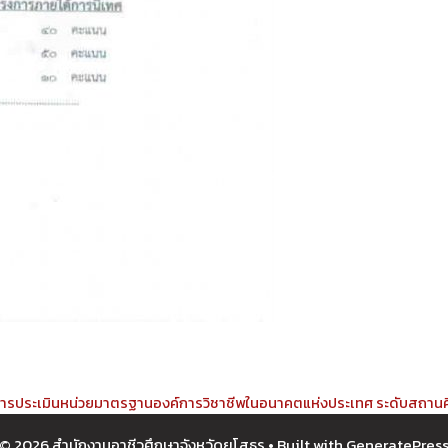
ารการประเมินหน่วยมาตรฐานองค์การวิชาชีพในอนาคตแห่งประเทศ ระดับสถานศึ
© 2026 สำนักงานอาชีวศึกษาจังหวัดยโสธร
• Built with
GeneratePres