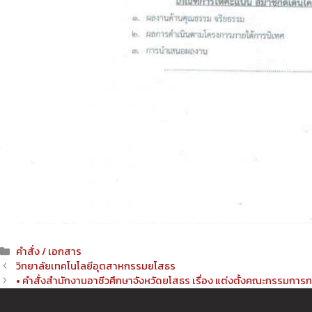
Categories
คำสั่ง / เอกสาร
Post
วิทยาลัยเทคโนโลยีอุตสาหกรรมยโสธร
navigation
• คำสั่งสำนักงานอาชีวศึกษาจังหวัดยโสธร เรื่อง แต่งตั้งคณะกรรมก